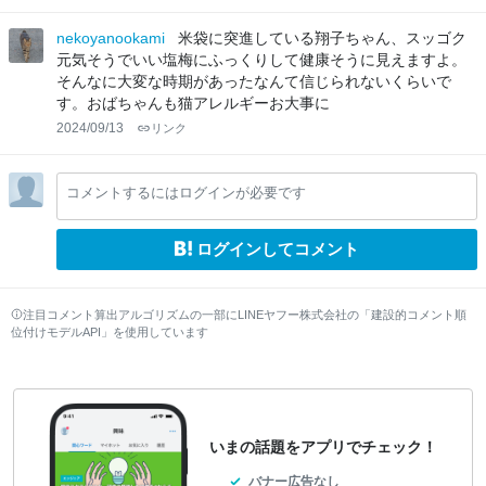
nekoyanookami
米袋に突進している翔子ちゃん、スッゴク
元気そうでいい塩梅にふっくりして健康そうに見えますよ。
そんなに大変な時期があったなんて信じられないくらいで
す。おばちゃんも猫アレルギーお大事に
2024/09/13
リンク
コメントするにはログインが必要です
ログインしてコメント
注目コメント算出アルゴリズムの一部にLINEヤフー株式会社の「建設的コメント順
位付けモデルAPI」を使用しています
いまの話題をアプリでチェック！
バナー広告なし