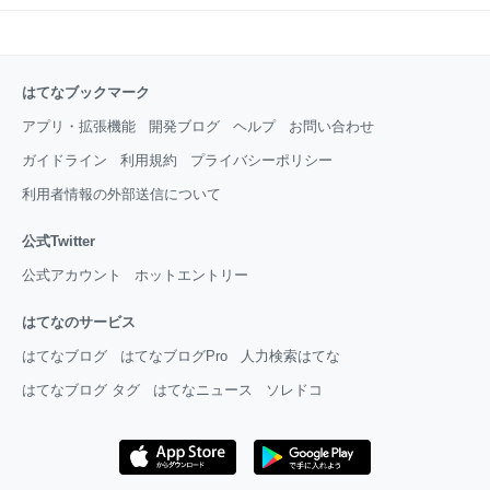
はてなブックマーク
アプリ・拡張機能
開発ブログ
ヘルプ
お問い合わせ
ガイドライン
利用規約
プライバシーポリシー
利用者情報の外部送信について
公式Twitter
公式アカウント
ホットエントリー
はてなのサービス
はてなブログ
はてなブログPro
人力検索はてな
はてなブログ タグ
はてなニュース
ソレドコ