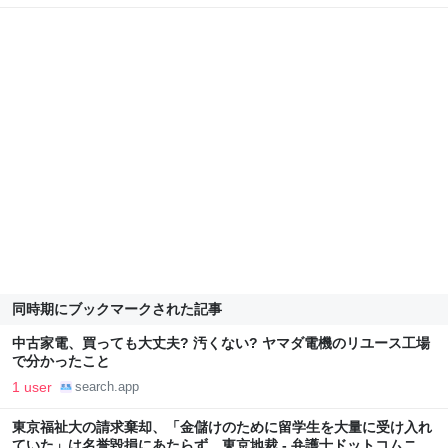
同時期にブックマークされた記事
中古家電、買っても大丈夫? 汚くない? ヤマダ電機のリユース工場
で分かったこと
1 user
search.app
東京福祉大の請求棄却、「金儲けのために留学生を大量に受け入れ
ていた」は名誉毀損にあたらず 東京地裁 - 弁護士ドットコムニュ