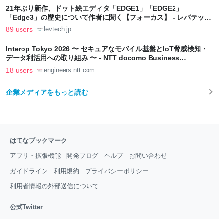
21年ぶり新作、ドット絵エディタ「EDGE1」「EDGE2」
「Edge3」の歴史について作者に聞く【フォーカス】 - レバテック
LAB
89 users
levtech.jp
Interop Tokyo 2026 〜 セキュアなモバイル基盤とIoT脅威検知・
データ利活用への取り組み 〜 - NTT docomo Business
Engineers' Blog
18 users
engineers.ntt.com
企業メディアをもっと読む
はてなブックマーク
アプリ・拡張機能
開発ブログ
ヘルプ
お問い合わせ
ガイドライン
利用規約
プライバシーポリシー
利用者情報の外部送信について
公式Twitter