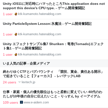
Unity iOS11に対応時にハマったところThis application does not
support this device’s CPU type. - ゲーム開発奮闘記
1 user
ktk-kumamoto.hatenablog.com
Unity ParticleSystem Lesson:氷魔法 - ゲーム開発奮闘記
1 user
ktk-kumamoto.hatenablog.com
Unity エフェクトサンプル集7 Shuriken：竜巻(Tornado)エフェク
ト集1 - ゲーム開発奮闘記
1 user
ktk-kumamoto.hatenablog.com
いま人気の記事 - 企業メディア
終わりゆくCTFとバグバウンティ 「競技、賞金、責任ある開示」
で起きていること【フォーカス】 - レバテックLAB
24 users
levtech.jp
仕事・家庭・個人の優先順位はもっと柔軟に変えていい 40代のわ
たしが10年後の自分に伝えたいこと - りっすん by イーアイデム
109 users
www.e-aidem.com