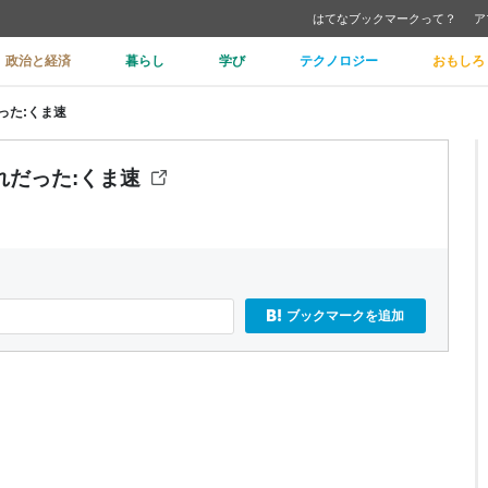
はてなブックマークって？
ア
政治と経済
暮らし
学び
テクノロジー
おもしろ
った:くま速
だった:くま速
ブックマークを追加