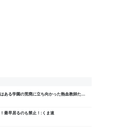
はある学園の荒廃に立ち向かった熱血教師たち
！最早居るのも禁止！:くま速