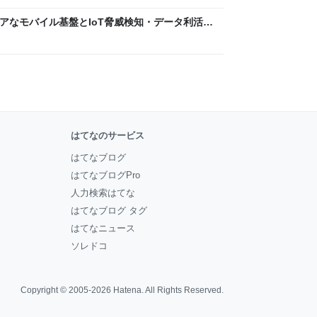
 〜 セキュアなモバイル基盤とIoT脅威検知・データ利活用
usiness Engineers' Blog
はてなのサービス
はてなブログ
はてなブログPro
人力検索はてな
はてなブログ タグ
はてなニュース
ソレドコ
Copyright © 2005-2026
Hatena
. All Rights Reserved.