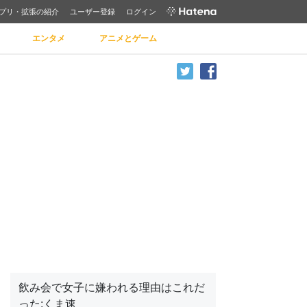
プリ・拡張の紹介
ユーザー登録
ログイン
エンタメ
アニメとゲーム
飲み会で女子に嫌われる理由はこれだ
った:くま速