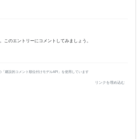
。
このエントリーにコメントしてみましょう。
の「建設的コメント順位付けモデルAPI」を使用しています
リンクを埋め込む