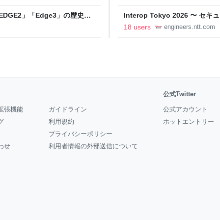
DGE2」「Edge3」の歴史に
Interop Tokyo 2026
AB
への取り組み 〜 - NTT docomo B
18 users
engineers.ntt.com
公式Twitter
拡張機能
ガイドライン
公式アカウント
グ
利用規約
ホットエントリー
プライバシーポリシー
わせ
利用者情報の外部送信について