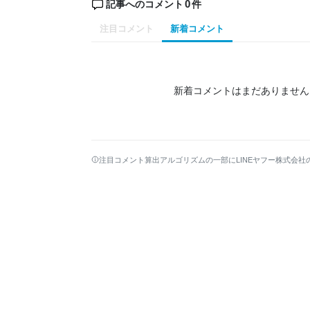
0
記事へのコメント
件
注目コメント
新着コメント
新着コメントはまだありません
注目コメント算出アルゴリズムの一部にLINEヤフー株式会社