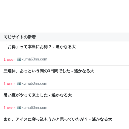
同じサイトの新着
「お得」って本当にお得？ - 遙かなる大
1 user
kuma63nn.com
三連休、あっという間の3日間でした - 遙かなる大
1 user
kuma63nn.com
暑い夏がやって来ました - 遙かなる大
1 user
kuma63nn.com
また、アイスに突っ込もうかと思っていたが？ - 遙かなる大