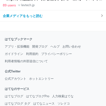
LAB
89 users
levtech.jp
企業メディアをもっと読む
はてなブックマーク
アプリ・拡張機能
開発ブログ
ヘルプ
お問い合わせ
ガイドライン
利用規約
プライバシーポリシー
利用者情報の外部送信について
公式Twitter
公式アカウント
ホットエントリー
はてなのサービス
はてなブログ
はてなブログPro
人力検索はてな
はてなブログ タグ
はてなニュース
ソレドコ