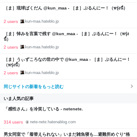
［ま］琉球ばくだん @kun_maa - ［ま］ぷるんにー！（พรุ่งนี้）
2 users
kun-maa.hateblo.jp
［ま］悼みを言葉で残す @kun_maa - ［ま］ぷるんにー！（พรุ่ง
นี้）
2 users
kun-maa.hateblo.jp
［ま］うぃずころなの世の中で @kun_maa - ［ま］ぷるんにー！
（พรุ่งนี้）
2 users
kun-maa.hateblo.jp
同じサイトの新着をもっと読む
いま人気の記事
「感性さん」を冷笑している - netenete.
314 users
nete-nete.hatenablog.com
男女同室で「着替えられない」いまだ雑魚寝も…避難所めぐり“格