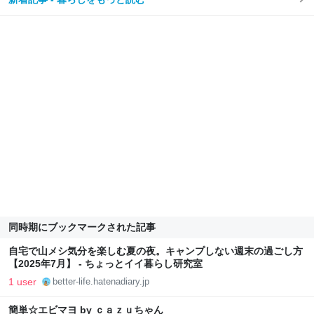
同時期にブックマークされた記事
自宅で山メシ気分を楽しむ夏の夜。キャンプしない週末の過ごし方
【2025年7月】 - ちょっとイイ暮らし研究室
1 user
better-life.hatenadiary.jp
簡単☆エビマヨ by ｃａｚｕちゃん