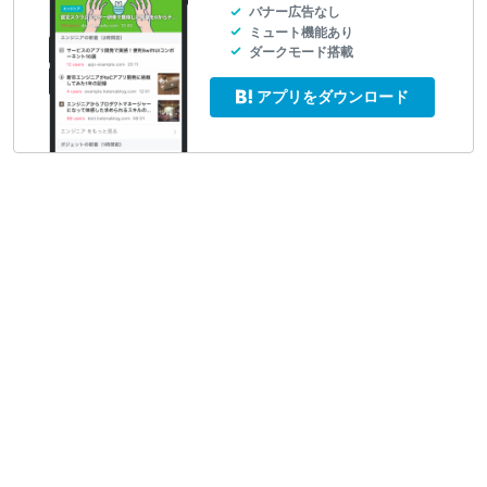
バナー広告なし
ミュート機能あり
ダークモード搭載
アプリをダウンロード