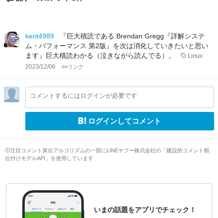
kent4989
『巨大積読である Brendan Gregg『詳解システ
ム・パフォーマンス 第2版』を次は消化していきたいと思い
ます』巨大積読わかる（泣きながら読んでる）。
Linux
2023/12/06
リンク
コメントするにはログインが必要です
ログインしてコメント
注目コメント算出アルゴリズムの一部にLINEヤフー株式会社の「建設的コメント順
位付けモデルAPI」を使用しています
いまの話題をアプリでチェック！