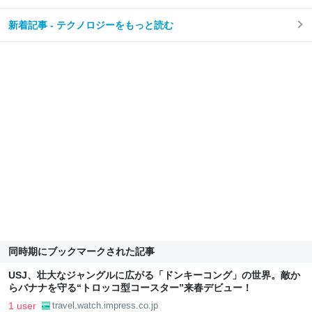
新着記事 - テクノロジーをもっと読む
同時期にブックマークされた記事
USJ、壮大なジャングルに広がる「ドンキーコング」の世界。敵か
らバナナを守る“トロッコ型コースター”来春デビュー！
1 user
travel.watch.impress.co.jp