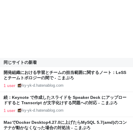
同じサイトの新着
開発組織における学習とチームの担当範囲に関するノート：LeSS
とチームトポロジーの間で - こまぶろ
1 user
ky-yk-d.hatenablog.com
続：Keynote で作成したスライドを Speaker Deck にアップロー
ドすると Transcript が文字化けする問題への対応 - こまぶろ
1 user
ky-yk-d.hatenablog.com
MacでDocker Desktop4.27.0に上げたらMySQL 5.7(amd)のコン
テナが動かなくなった場合の対処法 - こまぶろ