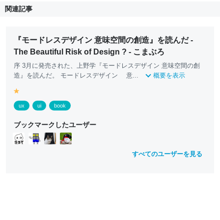
関連記事
『モードレスデザイン 意味空間の創造』を読んだ -
The Beautiful Risk of Design ? - こまぶろ
序 3月に発売された、上野学『モードレスデザイン 意味空間の創
造』を読んだ。 モードレスデザイン 意...
概要を表示
y
e
ux
ui
book
ll
o
ブックマークしたユーザー
w
すべてのユーザーを見る