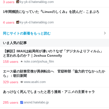
3 users
ky-yk-d.hatenablog.com
1年間積読になっていた『Linuxのしくみ』を読んだ - こまぶろ
4 users
ky-yk-d.hatenablog.com
同じサイトの新着をもっと読む
いま人気の記事
【解説】IMAXは結局何が凄いの？なぜ「デジタルよりフィルム」
と言われるのか？｜Joshua Connolly
158 users
note.com/joshua_film
エース級の財務官僚が異例転出へ 官邸幹部「協力的でなかったか
ら」：朝日新聞
329 users
www.asahi.com
あっけなく死んでしまったと思う漫画・アニメの主要キャラ
285 users
anond.hatelabo.jp