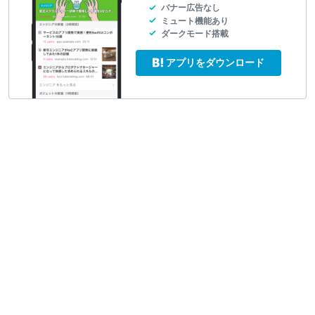
バナー広告なし
ミュート機能あり
ダークモード搭載
アプリをダウンロード