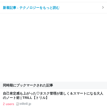
新着記事 - テクノロジーをもっと読む
同時期にブックマークされた記事
自己肯定感も上がった♡タスク管理が楽しく＆スマートになる大人
のノート術 | TRILL【トリル】
2 users
trilltrill.jp