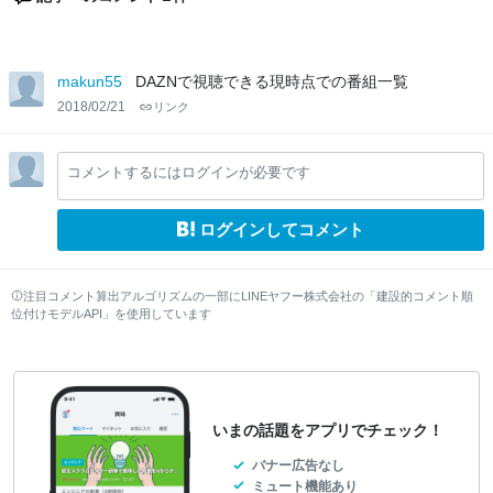
makun55
DAZNで視聴できる現時点での番組一覧
2018/02/21
リンク
コメントするにはログインが必要です
ログインしてコメント
注目コメント算出アルゴリズムの一部にLINEヤフー株式会社の「建設的コメント順
位付けモデルAPI」を使用しています
いまの話題をアプリでチェック！
バナー広告なし
ミュート機能あり