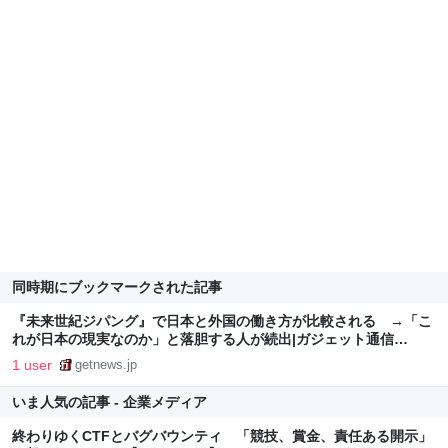
同時期にブックマークされた記事
『未来世紀ジパング』で日本と外国の働き方が比較される →「こ
れが日本の現実なのか」と落胆する人が続出|ガジェット通信
GetNews
1 user
getnews.jp
いま人気の記事 - 企業メディア
終わりゆくCTFとバグバウンティ 「競技、賞金、責任ある開示」