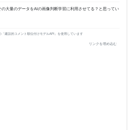
その大量のデータをAIの画像判断学習に利用させてる？と思ってい
の「建設的コメント順位付けモデルAPI」を使用しています
リンクを埋め込む