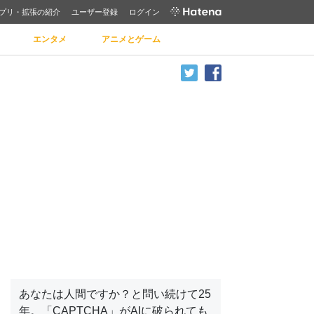
プリ・拡張の紹介
ユーザー登録
ログイン
エンタメ
アニメとゲーム
あなたは人間ですか？と問い続けて25
年。「CAPTCHA」がAIに破られても