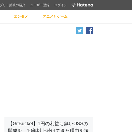
プリ・拡張の紹介
ユーザー登録
ログイン
エンタメ
アニメとゲーム
【GitBucket】1円の利益も無いOSSの
開発を、10年以上続けてきた理由を振