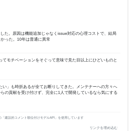
置した。原因は機能追加じゃなくissue対応の心理コストで、結局
かった。10年は普通に異常
プってモチベーションをそぐって意味で見た目以上にひどいものと
したい」も時折あるが全てお断りしてきた。メンテナーへの方々へ
らの貢献を受け付けず、完全に1人で開発しているなら気にする
の「建設的コメント順位付けモデルAPI」を使用しています
リンクを埋め込む