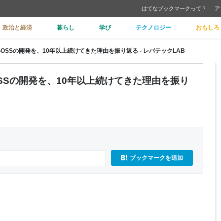
はてなブックマークって？
ア
政治と経済
暮らし
学び
テクノロジー
おもしろ
無いOSSの開発を、10年以上続けてきた理由を振り返る - レバテックLAB
いOSSの開発を、10年以上続けてきた理由を振り
ブックマークを追加