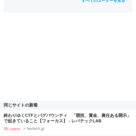
すべてのユーザーを見る
同じサイトの新着
終わりゆくCTFとバグバウンティ 「競技、賞金、責任ある開示」
で起きていること【フォーカス】 - レバテックLAB
36 users
levtech.jp