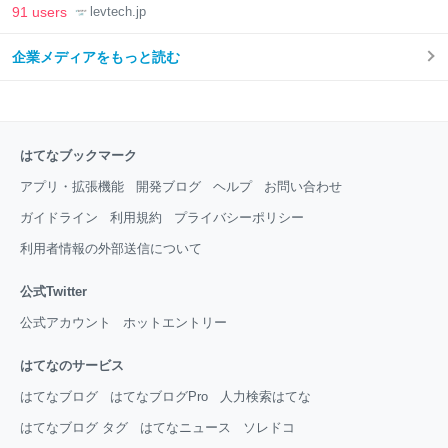
LAB
91 users
levtech.jp
企業メディアをもっと読む
はてなブックマーク
アプリ・拡張機能
開発ブログ
ヘルプ
お問い合わせ
ガイドライン
利用規約
プライバシーポリシー
利用者情報の外部送信について
公式Twitter
公式アカウント
ホットエントリー
はてなのサービス
はてなブログ
はてなブログPro
人力検索はてな
はてなブログ タグ
はてなニュース
ソレドコ