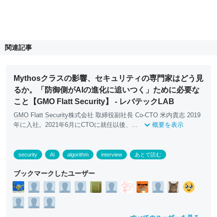
関連記事
Mythosクラスの影響、セキュリティの専門家はどう見
るか。「防御側がAIの進化に追いつく」ために必要な
こと【GMO Flatt Security】 - レバテックLAB
GMO
Flatt
Security
株式会社 取締役副社長 Co-CTO 米内貴志 2019
年に入社。2021年6月にCTOに就任以後、...
概要を表示
security
AI
algorithm
interview
あとで読む
ブックマークしたユーザー