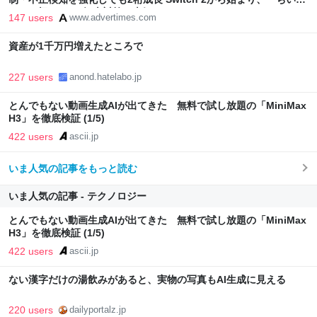
わ」で極まった“転売対策の本気”
147 users
www.advertimes.com
資産が1千万円増えたところで
227 users
anond.hatelabo.jp
とんでもない動画生成AIが出てきた 無料で試し放題の「MiniMax
H3」を徹底検証 (1/5)
422 users
ascii.jp
いま人気の記事をもっと読む
いま人気の記事 - テクノロジー
とんでもない動画生成AIが出てきた 無料で試し放題の「MiniMax
H3」を徹底検証 (1/5)
422 users
ascii.jp
ない漢字だけの湯飲みがあると、実物の写真もAI生成に見える
220 users
dailyportalz.jp