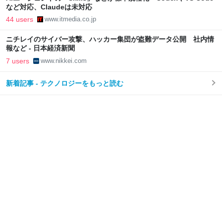
など対応、Claudeは未対応
44 users
www.itmedia.co.jp
ニチレイのサイバー攻撃、ハッカー集団が盗難データ公開 社内情
報など - 日本経済新聞
7 users
www.nikkei.com
新着記事 - テクノロジーをもっと読む