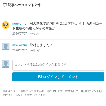
2
記事へのコメント
件
nguyen-oi
AIの進化で脆弱性発見は頭打ち、むしろ悪用コー
ド生成の高度化が今の脅威か
2026/07/07
リンク
mskkwsm
取材しました！
2026/07/07
リンク
コメントするにはログインが必要です
ログインしてコメント
注目コメント算出アルゴリズムの一部にLINEヤフー株式会社の「建設的コメント順
位付けモデルAPI」を使用しています