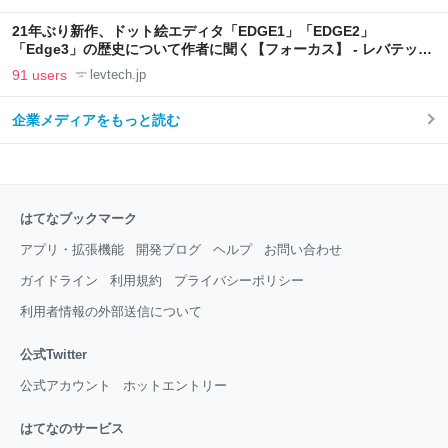
21年ぶり新作、ドット絵エディタ「EDGE1」「EDGE2」
「Edge3」の歴史について作者に聞く【フォーカス】 - レバテック
LAB
91 users
levtech.jp
企業メディアをもっと読む
はてなブックマーク
アプリ・拡張機能
開発ブログ
ヘルプ
お問い合わせ
ガイドライン
利用規約
プライバシーポリシー
利用者情報の外部送信について
公式Twitter
公式アカウント
ホットエントリー
はてなのサービス