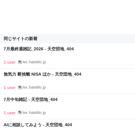
同じサイトの新着
7月最終週雑記_2026 - 天空団地_404
1 user
lex.hateblo.jp
無気力 断捨離 NISA ほか - 天空団地_404
1 user
lex.hateblo.jp
7月中旬雑記 - 天空団地_404
1 user
lex.hateblo.jp
AIに相談してみよう - 天空団地_404