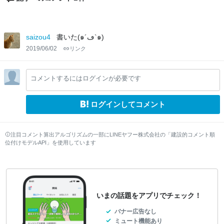
saizou4
書いた(๑´ڡ`๑)
2019/06/02
リンク
コメントするにはログインが必要です
ログインしてコメント
注目コメント算出アルゴリズムの一部にLINEヤフー株式会社の「建設的コメント順
位付けモデルAPI」を使用しています
いまの話題をアプリでチェック！
バナー広告なし
ミュート機能あり