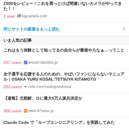
Z50IIをレビュー！これを買っとけば間違いないカメラがやってき
た！！
1 user
logcamera.com
同じサイトの新着をもっと読む
いま人気の記事
これはもう体験として知ってるの自分らが最後やろなぁ…ってこと
247 users
anond.hatelabo.jp
女子選手を応援する人のための、やばいファンにならないマニュア
ル｜OSAKA YURU KOSAL:TETSUYA KITAMOTO
263 users
note.com/osakayurukosal
【速報】北朝鮮、ロに最大5万人派兵決定か
366 users
www.47news.jp
Claude Code で「ループエンジニアリング」を実践してみた