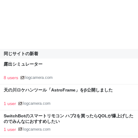
同じサイトの新着
露出シミュレーター
8 users
logcamera.com
天の川ロケハンツール「AstroFrame」をβ公開しました
1 user
logcamera.com
SwitchBotのスマートリモコン ハブ2を買ったらQOLが爆上げした
のでみんなにおすすめしたい
1 user
logcamera.com