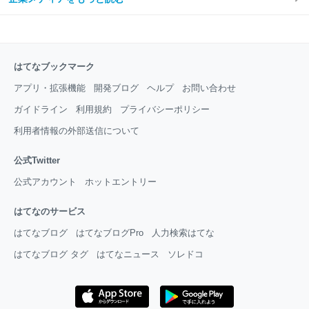
はてなブックマーク
アプリ・拡張機能
開発ブログ
ヘルプ
お問い合わせ
ガイドライン
利用規約
プライバシーポリシー
利用者情報の外部送信について
公式Twitter
公式アカウント
ホットエントリー
はてなのサービス
はてなブログ
はてなブログPro
人力検索はてな
はてなブログ タグ
はてなニュース
ソレドコ