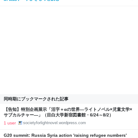
同時期にブックマークされた記事
【告知】特別企画展示「活字＋αの世界―ライトノベル×児童文学×
サブカルチャー―」（目白大学新宿図書館・6/24～8/2）
1 user
societyforlightnovel.wordpress.com
G20 summit: Russia Syria action 'raising refugee numbers'