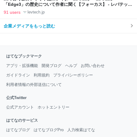
「Edge3」の歴史について作者に聞く【フォーカス】 - レバテック
LAB
91 users
levtech.jp
企業メディアをもっと読む
はてなブックマーク
アプリ・拡張機能
開発ブログ
ヘルプ
お問い合わせ
ガイドライン
利用規約
プライバシーポリシー
利用者情報の外部送信について
公式Twitter
公式アカウント
ホットエントリー
はてなのサービス
はてなブログ
はてなブログPro
人力検索はてな