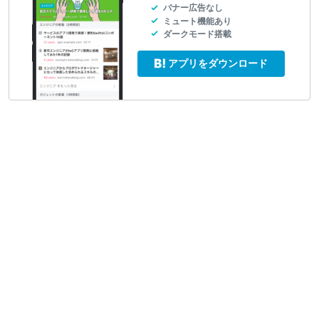
バナー広告なし
ミュート機能あり
ダークモード搭載
アプリをダウンロード