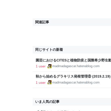
関連記事
同じサイトの新着
園芸におけるCITESと植物防疫と国際希少野生動植物種 
1 user
madmadagascar.hatenablog.com
秋から始めるグラキリス発根管理⑧ (2019.2.19) - 
1 user
madmadagascar.hatenablog.com
いま人気の記事