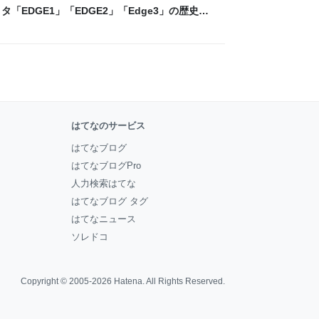
「EDGE1」「EDGE2」「Edge3」の歴史に
 - レバテックLAB
はてなのサービス
はてなブログ
はてなブログPro
人力検索はてな
はてなブログ タグ
はてなニュース
ソレドコ
Copyright © 2005-2026
Hatena
. All Rights Reserved.