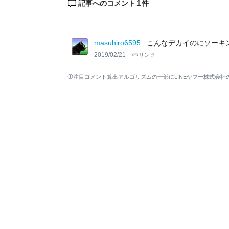
1
記事へのコメント
件
masuhiro6595
こんなデカイのにソーキ
2019/02/21
リンク
注目コメント算出アルゴリズムの一部にLINEヤフー株式会社