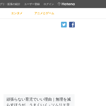
プリ・拡張の紹介
ユーザー登録
ログイン
エンタメ
アニメとゲーム
頑張らない育児でいい理由｜無理を減
らすほうが、うまくいく - ソムリエ主