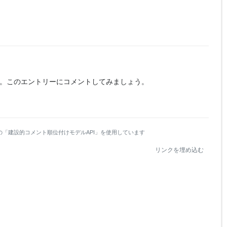
。
このエントリーにコメントしてみましょう。
の「建設的コメント順位付けモデルAPI」を使用しています
リンクを埋め込む