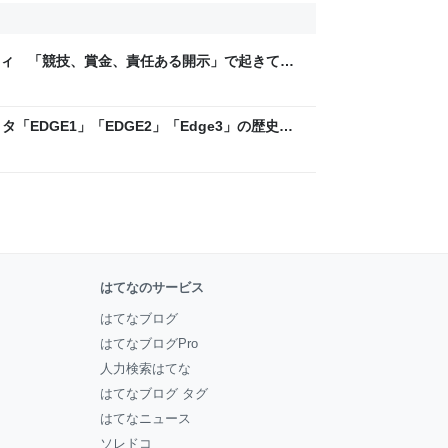
ティ 「競技、賞金、責任ある開示」で起きてい
ックLAB
「EDGE1」「EDGE2」「Edge3」の歴史に
 - レバテックLAB
はてなのサービス
はてなブログ
はてなブログPro
人力検索はてな
はてなブログ タグ
はてなニュース
ソレドコ