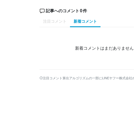
0
記事へのコメント
件
注目コメント
新着コメント
新着コメントはまだありません
注目コメント算出アルゴリズムの一部にLINEヤフー株式会社