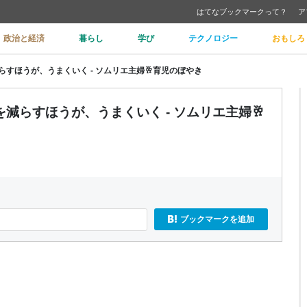
はてなブックマークって？
ア
政治と経済
暮らし
学び
テクノロジー
おもしろ
すほうが、うまくいく - ソムリエ主婦🥂育児のぼやき
減らすほうが、うまくいく - ソムリエ主婦🥂
ブックマークを追加