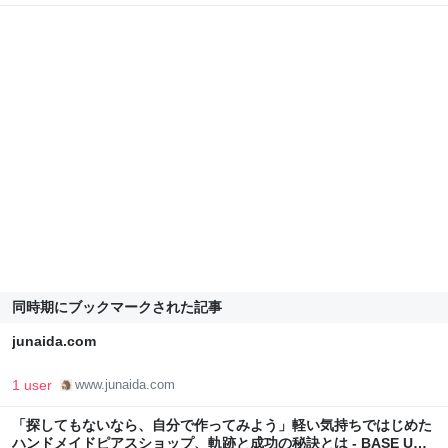
同時期にブックマークされた記事
junaida.com
1 user
www.junaida.com
「探してもないなら、自分で作ってみよう」軽い気持ちではじめた
ハンドメイドピアスショップ、軌跡と成功の秘訣とは - BASE U｜