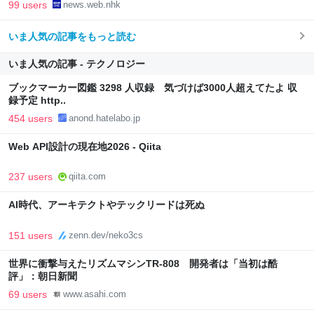
99 users
news.web.nhk
いま人気の記事をもっと読む
いま人気の記事 - テクノロジー
ブックマーカー図鑑 3298 人収録 気づけば3000人超えてたよ 収
録予定 http..
454 users
anond.hatelabo.jp
Web API設計の現在地2026 - Qiita
237 users
qiita.com
AI時代、アーキテクトやテックリードは死ぬ
151 users
zenn.dev/neko3cs
世界に衝撃与えたリズムマシンTR-808 開発者は「当初は酷
評」：朝日新聞
69 users
www.asahi.com