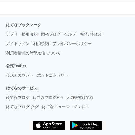
はてなブックマーク
アプリ・拡張機能
開発ブログ
ヘルプ
お問い合わせ
ガイドライン
利用規約
プライバシーポリシー
利用者情報の外部送信について
公式Twitter
公式アカウント
ホットエントリー
はてなのサービス
はてなブログ
はてなブログPro
人力検索はてな
はてなブログ タグ
はてなニュース
ソレドコ