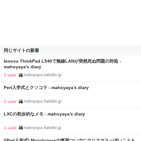
同じサイトの新着
lenovo ThinkPad L540で無線LANが突然死ぬ問題の対処 -
mahoyaya’s diary
1 user
mahoyaya.hateblo.jp
Perl入学式とクソコラ - mahoyaya’s diary
1 user
mahoyaya.hateblo.jp
LXCの初歩的なメモ - mahoyaya’s diary
1 user
mahoyaya.hateblo.jp
\[Perl入学式] Mojoliciousの復習ついでにクリスマスっぽいことも