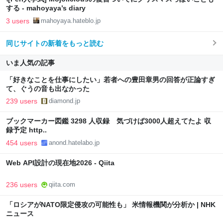
する - mahoyaya’s diary
3 users
mahoyaya.hateblo.jp
同じサイトの新着をもっと読む
いま人気の記事
「好きなことを仕事にしたい」若者への豊田章男の回答が正論すぎ
て、ぐうの音も出なかった
239 users
diamond.jp
ブックマーカー図鑑 3298 人収録 気づけば3000人超えてたよ 収
録予定 http..
454 users
anond.hatelabo.jp
Web API設計の現在地2026 - Qiita
236 users
qiita.com
「ロシアがNATO限定侵攻の可能性も」 米情報機関が分析か | NHK
ニュース