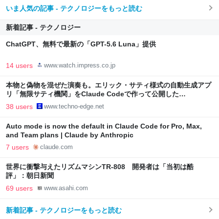
いま人気の記事 - テクノロジーをもっと読む
新着記事 - テクノロジー
ChatGPT、無料で最新の「GPT-5.6 Luna」提供
14 users
www.watch.impress.co.jp
本物と偽物を混ぜた演奏も。エリック・サティ様式の自動生成アプ
リ「無限サティ機関」をClaude Codeで作って公開した
（CloseBox） | テクノエッジ TechnoEdge
38 users
www.techno-edge.net
Auto mode is now the default in Claude Code for Pro, Max,
and Team plans | Claude by Anthropic
7 users
claude.com
世界に衝撃与えたリズムマシンTR-808 開発者は「当初は酷
評」：朝日新聞
69 users
www.asahi.com
新着記事 - テクノロジーをもっと読む