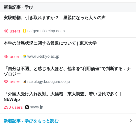
新着記事 - 学び
実験動物、引き取れますか？ 里親になった人々の声
48 users
natgeo.nikkeibp.co.jp
本学の財務状況に関する報道について | 東京大学
45 users
www.u-tokyo.ac.jp
「自分は不遇」と感じる人ほど、他者を“利用価値”で判断する - ナ
ゾロジー
88 users
nazology.kusuguru.co.jp
「外国人受け入れ反対」大幅増 東大調査、若い世代で多く |
NEWSjp
293 users
news.jp
新着記事 - 学びをもっと読む