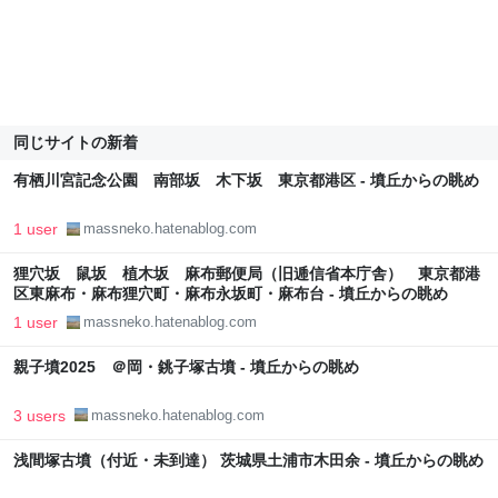
同じサイトの新着
有栖川宮記念公園 南部坂 木下坂 東京都港区 - 墳丘からの眺め
1 user
massneko.hatenablog.com
狸穴坂 鼠坂 植木坂 麻布郵便局（旧逓信省本庁舎） 東京都港
区東麻布・麻布狸穴町・麻布永坂町・麻布台 - 墳丘からの眺め
1 user
massneko.hatenablog.com
親子墳2025 ＠岡・銚子塚古墳 - 墳丘からの眺め
3 users
massneko.hatenablog.com
浅間塚古墳（付近・未到達） 茨城県土浦市木田余 - 墳丘からの眺め