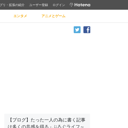
プリ・拡張の紹介
ユーザー登録
ログイン
エンタメ
アニメとゲーム
【ブログ】たった一人の為に書く記事
は多くの共感を得る - ぶろぐライフ～