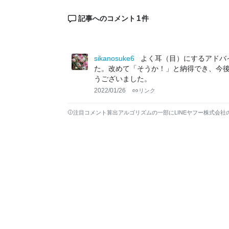
1
記事へのコメント
件
sikanosuke6
よく耳（目）にするアドバ
た。改めて「そうか！」と納得でき、今
うございました。
2022/01/26
リンク
注目コメント算出アルゴリズムの一部にLINEヤフー株式会社