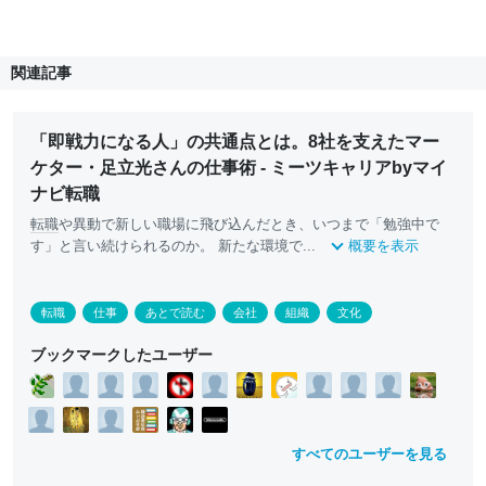
関連記事
「即戦力になる人」の共通点とは。8社を支えたマー
ケター・足立光さんの仕事術 - ミーツキャリアbyマイ
ナビ転職
転職
や異動で新しい職場に飛び込んだとき、いつまで「勉強中で
す」と言い続けられるのか。 新たな環境で...
概要を表示
転職
仕事
あとで読む
会社
組織
文化
ブックマークしたユーザー
すべてのユーザーを見る