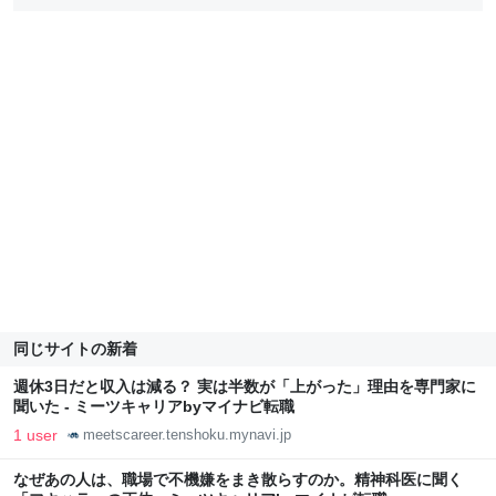
同じサイトの新着
週休3日だと収入は減る？ 実は半数が「上がった」理由を専門家に
聞いた - ミーツキャリアbyマイナビ転職
1 user
meetscareer.tenshoku.mynavi.jp
なぜあの人は、職場で不機嫌をまき散らすのか。精神科医に聞く