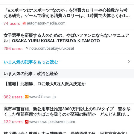
「eスポーツは“スポーツ”なのか」を消費カロリーや心拍数から考
える研究。ゲームで増える消費カロリーは、1時間で大体ちくわ1本
分 - AUTOMATON
74 users
automaton-media.com
女子選手を応援する人のための、やばいファンにならないマニュア
ル｜OSAKA YURU KOSAL:TETSUYA KITAMOTO
286 users
note.com/osakayurukosal
いま人気の記事をもっと読む
いま人気の記事 - 政治と経済
【速報】北朝鮮、ロに最大5万人派兵決定か
382 users
www.47news.jp
高市早苗首相、新公用車は推定3000万円以上のSUVタイプ 贅を尽
くした後部座席でたばこを吸うのが至福の時間か どんどん延びる
乗車時間
132 users
www.news-postseven.com
核兵器は命も尊厳も木っ端微塵に 長崎原爆の日、平和宣言全文 |