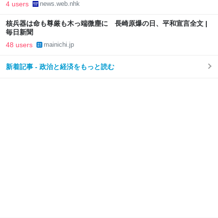
4 users
news.web.nhk
核兵器は命も尊厳も木っ端微塵に 長崎原爆の日、平和宣言全文 |
毎日新聞
48 users
mainichi.jp
新着記事 - 政治と経済をもっと読む