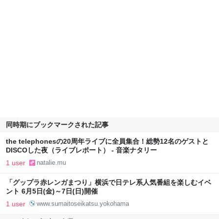
同時期にブックマークされた記事
the telephonesの20周年ライブに全員集合！総勢12名のゲストと
DISCOした夜（ライブレポート） - 音楽ナタリー
1 user
natalie.mu
「グップラ赤レンガまつり」横浜で日テレ系人気番組を楽しむイベ
ント 6月5日(金)～7日(日)開催
1 user
www.sumaitoseikatsu.yokohama