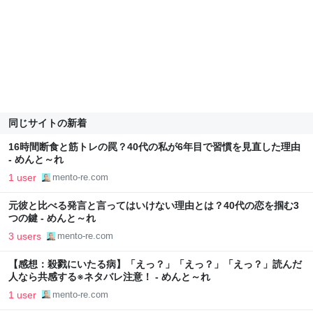
同じサイトの新着
16時間断食と筋トレの罠？40代の私が6年目で習慣を見直した理由
- めんと～れ
1 user
mento-re.com
元彼と比べる発言と言ってはいけない理由とは？40代の恋を掴む3
つの鍵 - めんと～れ
3 users
mento-re.com
【感想：殺戮にいたる病】「えっ？」「えっ？」「えっ？」読んだ
人なら共感する※ネタバレ注意！ - めんと～れ
1 user
mento-re.com