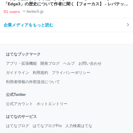
「Edge3」の歴史について作者に聞く【フォーカス】 - レバテック
LAB
91 users
levtech.jp
企業メディアをもっと読む
はてなブックマーク
アプリ・拡張機能
開発ブログ
ヘルプ
お問い合わせ
ガイドライン
利用規約
プライバシーポリシー
利用者情報の外部送信について
公式Twitter
公式アカウント
ホットエントリー
はてなのサービス
はてなブログ
はてなブログPro
人力検索はてな