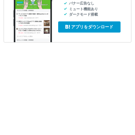
バナー広告なし
ミュート機能あり
ダークモード搭載
アプリをダウンロード