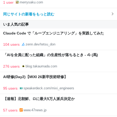
1 user
merrysaku.com
同じサイトの新着をもっと読む
いま人気の記事
Claude Code で「ループエンジニアリング」を実践してみた
104 users
zenn.dev/tetsu_don
「AIを全員に配った組織」の生産性が落ちるとき - 🐴 (馬)
276 users
blog.takaumada.com
AI研修(Day2)【MIXI 26新卒技術研修】
95 users
speakerdeck.com/mixi_engineers
【速報】北朝鮮、ロに最大5万人派兵決定か
57 users
www.47news.jp