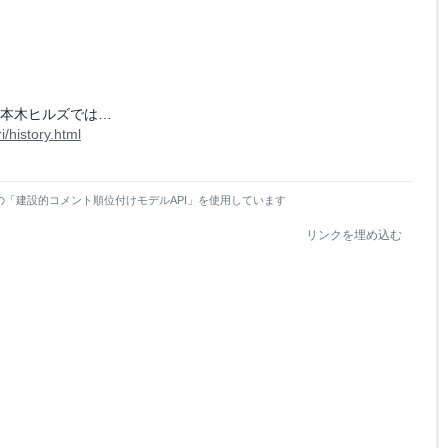
六本木ヒルズでは…
/history.html
の「建設的コメント順位付けモデルAPI」を使用しています
リンクを埋め込む