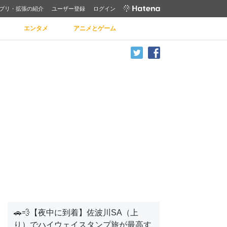
プリ・拡張の紹介
ユーザー登録
ログイン
エンタメ
アニメとゲーム
🚗💨【夜中に到着】佐波川SA（上
り）でハイウェイスタンプ旅が最高す