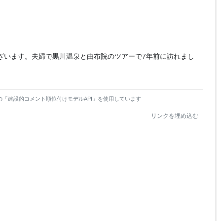
ざいます。夫婦で黒川温泉と由布院のツアーで7年前に訪れまし
の「建設的コメント順位付けモデルAPI」を使用しています
リンクを埋め込む