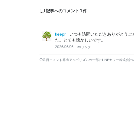
1
記事へのコメント
件
keepr
いつも訪問いただきありがとうご
た。とても懐かしいです。
2026/06/06
リンク
注目コメント算出アルゴリズムの一部にLINEヤフー株式会社