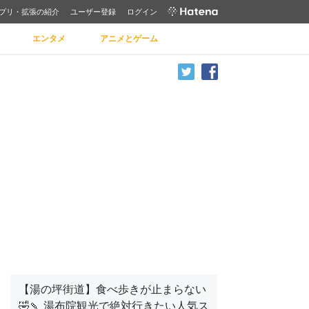
プリ・拡張の紹介
ユーザー登録
ログイン
エンタメ
アニメとゲーム
【湯の坪街道】食べ歩きが止まらない
🤣🍡 湯布院観光で絶対行きたい人気ス