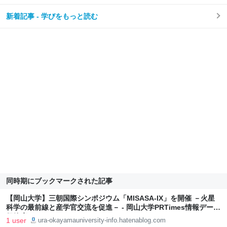
新着記事 - 学びをもっと読む
同時期にブックマークされた記事
【岡山大学】三朝国際シンポジウム「MISASA-IX」を開催 －火星
科学の最前線と産学官交流を促進－ - 岡山大学PRTimes情報データ
保管庫
1 user
ura-okayamauniversity-info.hatenablog.com