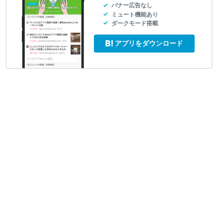
バナー広告なし
ミュート機能あり
ダークモード搭載
アプリをダウンロード