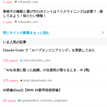
1 user
mikasako.com
車椅子の種類と選び方のポイントは？リクライニングは必要？ - 探
してみよう！知りたい情報！
1 user
mikasako.com
同じサイトの新着をもっと読む
いま人気の記事
Claude Code で「ループエンジニアリング」を実践してみた
110 users
zenn.dev/tetsu_don
「AIを全員に配った組織」の生産性が落ちるとき - 🐴 (馬)
279 users
blog.takaumada.com
AI研修(Day2)【MIXI 26新卒技術研修】
99 users
speakerdeck.com/mixi_engineers