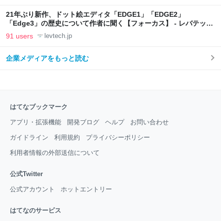
21年ぶり新作、ドット絵エディタ「EDGE1」「EDGE2」
「Edge3」の歴史について作者に聞く【フォーカス】 - レバテック
LAB
91 users
levtech.jp
企業メディアをもっと読む
はてなブックマーク
アプリ・拡張機能
開発ブログ
ヘルプ
お問い合わせ
ガイドライン
利用規約
プライバシーポリシー
利用者情報の外部送信について
公式Twitter
公式アカウント
ホットエントリー
はてなのサービス