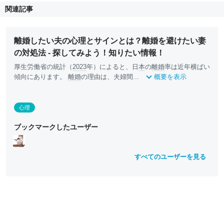
関連記事
離婚したい夫の心理とサインとは？離婚を避けたい妻
の対処法 - 探してみよう！知りたい情報！
厚生労働省の統計（
2023
年）によると、日
本
の
離婚
率は近年横ばい
傾向にあります。
離婚
の理由は、夫婦間...
概要を表示
心理
ブックマークしたユーザー
すべてのユーザーを見る