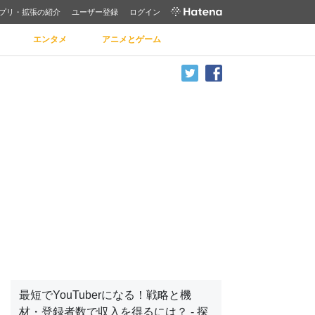
プリ・拡張の紹介
ユーザー登録
ログイン
エンタメ
アニメとゲーム
最短でYouTuberになる！戦略と機
材・登録者数で収入を得るには？ - 探