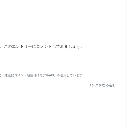
。
このエントリーにコメントしてみましょう。
の「建設的コメント順位付けモデルAPI」を使用しています
リンクを埋め込む