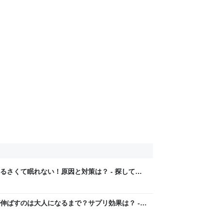
るさくて眠れない！原因と対策は？ - 探してみ
伸ばすのは大人になるまで？サプリ効果は？ -