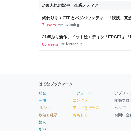
いま人気の記事 - 企業メディア
終わりゆくCTFとバグバウンティ 「競技、賞
ること【フォーカス】 - レバテックLAB
7 users
levtech.jp
21年ぶり新作、ドット絵エディタ「EDGE1」「E
ついて作者に聞く【フォーカス】 - レバテックL
86 users
levtech.jp
はてなブックマーク
総合
テクノロジー
アプリ・
一般
エンタメ
開発ブロ
世の中
アニメとゲーム
ヘルプ
政治と経済
おもしろ
お問い合
暮らし
学び