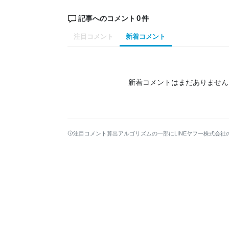
0
記事へのコメント
件
注目コメント
新着コメント
新着コメントはまだありません
注目コメント算出アルゴリズムの一部にLINEヤフー株式会社