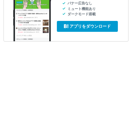
バナー広告なし
ミュート機能あり
ダークモード搭載
アプリをダウンロード