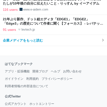
たしが10年後の自分に伝えたいこと - りっすん by イーアイデム
116 users
www.e-aidem.com
21年ぶり新作、ドット絵エディタ「EDGE1」「EDGE2」
「Edge3」の歴史について作者に聞く【フォーカス】 - レバテック
LAB
91 users
levtech.jp
企業メディアをもっと読む
はてなブックマーク
アプリ・拡張機能
開発ブログ
ヘルプ
お問い合わせ
ガイドライン
利用規約
プライバシーポリシー
利用者情報の外部送信について
公式Twitter
公式アカウント
ホットエントリー