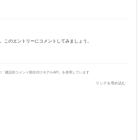
。
このエントリーにコメントしてみましょう。
の「建設的コメント順位付けモデルAPI」を使用しています
リンクを埋め込む