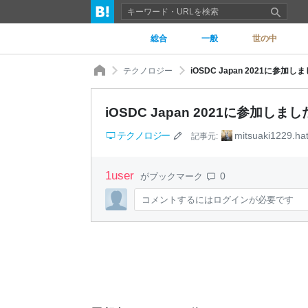
総合
一般
世の中
テクノロジー
iOSDC Japan 2021に参加しました。
iOSDC Japan 2021に参加しました。 
テクノロジー
mitsuaki1229.ha
記事元:
1
user
0
がブックマーク
コメントするにはログインが必要です