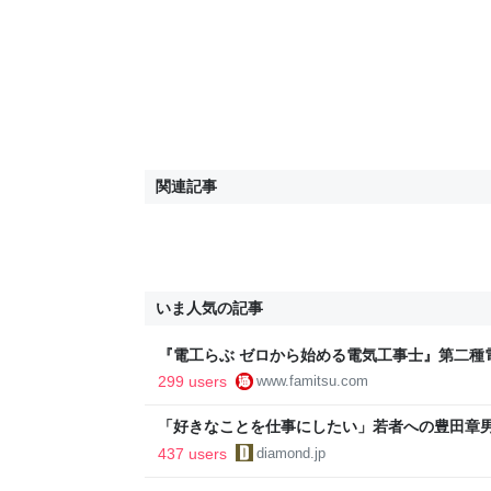
関連記事
いま人気の記事
『電工らぶ ゼロから始める電気工事士』第二種
インと勉強。青春しながら“過去問1000問”や“
299 users
www.famitsu.com
に学べるノベルゲーム | ゲーム・エンタメ最新情
「好きなことを仕事にしたい」若者への豊田章
音も出なかった
437 users
diamond.jp