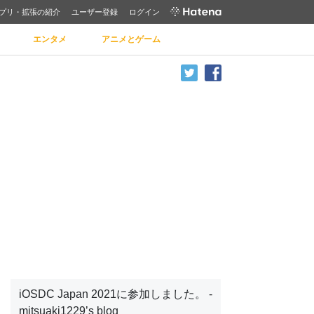
プリ・拡張の紹介
ユーザー登録
ログイン
エンタメ
アニメとゲーム
iOSDC Japan 2021に参加しました。 -
mitsuaki1229’s blog