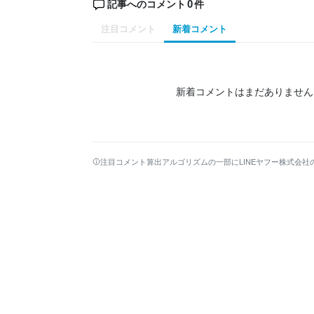
0
記事へのコメント
件
注目コメント
新着コメント
新着コメントはまだありません
注目コメント算出アルゴリズムの一部にLINEヤフー株式会社