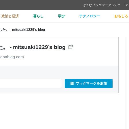
はてなブックマークって？
ア
政治と経済
暮らし
学び
テクノロジー
おもしろ
 - mitsuaki1229’s blog
- mitsuaki1229’s blog
tenablog.com
ブックマークを追加