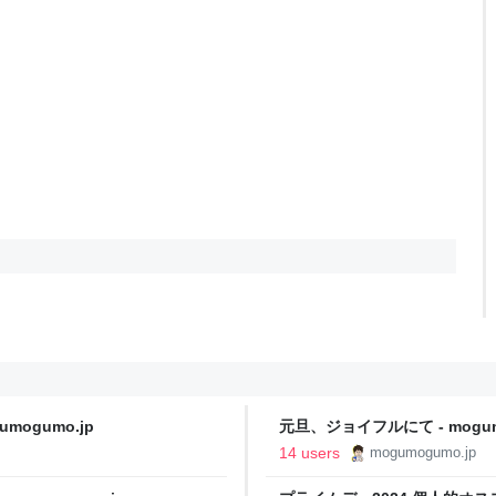
mogumo.jp
元旦、ジョイフルにて - mogum
14 users
mogumogumo.jp