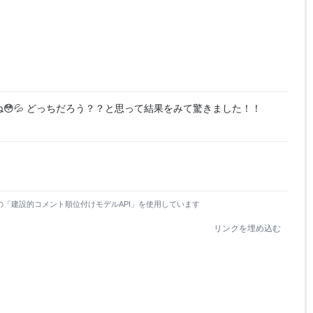
😳💦 どっちだろう？？と思って結果をみて驚きました！！
の「建設的コメント順位付けモデルAPI」を使用しています
リンクを埋め込む