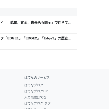
ティ 「競技、賞金、責任ある開示」で起きてい
ックLAB
「EDGE1」「EDGE2」「Edge3」の歴史に
 - レバテックLAB
はてなのサービス
はてなブログ
はてなブログPro
人力検索はてな
はてなブログ タグ