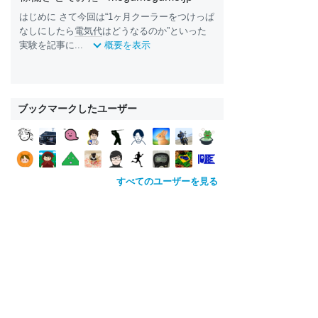
はじめに さて今回は“1ヶ月クーラーをつけっぱ
なしにしたら
電気代
はどうなるのか”といった
実験を記事に...
概要を表示
ブックマークしたユーザー
すべてのユーザーを見る