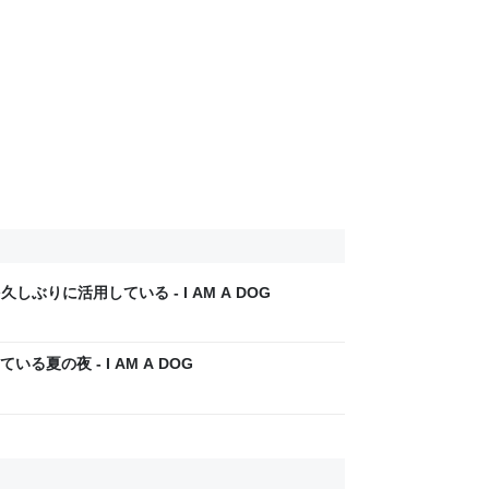
ぶりに活用している - I AM A DOG
夏の夜 - I AM A DOG