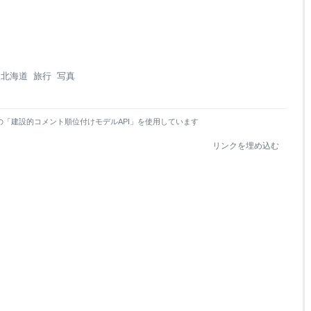
北海道
旅行
写真
の「建設的コメント順位付けモデルAPI」を使用しています
リンクを埋め込む