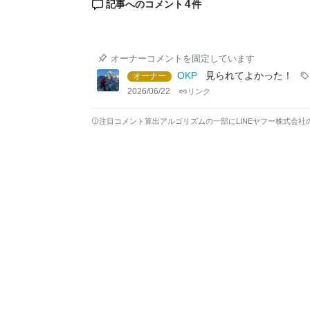
4
記事へのコメント
件
オーナーコメントを固定しています
OKP
見られてよかった！
オーナー
2026/06/22
リンク
注目コメント算出アルゴリズムの一部にLINEヤフー株式会社