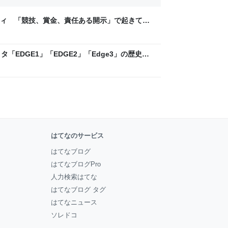
ティ 「競技、賞金、責任ある開示」で起きてい
ックLAB
「EDGE1」「EDGE2」「Edge3」の歴史に
 - レバテックLAB
はてなのサービス
はてなブログ
はてなブログPro
人力検索はてな
はてなブログ タグ
はてなニュース
ソレドコ