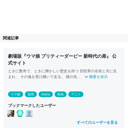
関連記事
劇場版『ウマ娘 プリティーダービー 新時代の扉』 公
式サイト
ときに数奇で、ときに輝かしい
歴史
を持つ 別世界の名前と共に生
まれ、 その魂を受け継いで走る。 瞳の先...
概要を表示
ウマ娘
競馬
Anime
映画
アニメ
ブックマークしたユーザー
すべてのユーザーを見る