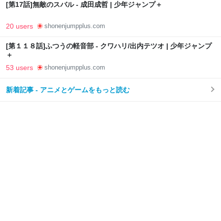
[第17話]無敵のスバル - 成田成哲 | 少年ジャンプ＋
20 users
shonenjumpplus.com
[第１１８話]ふつうの軽音部 - クワハリ/出内テツオ | 少年ジャンプ
＋
53 users
shonenjumpplus.com
新着記事 - アニメとゲームをもっと読む