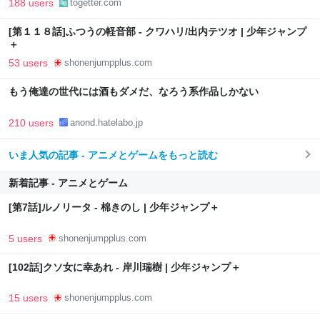
188 users
togetter.com
[第１１８話]ふつうの軽音部 - クワハリ/出内テツオ | 少年ジャンプ
＋
53 users
shonenjumpplus.com
もう俺達の世代には酒もダメだ、なろう系作品しかない
210 users
anond.hatelabo.jp
いま人気の記事 - アニメとゲームをもっと読む
新着記事 - アニメとゲーム
[第7話]ルノリータ - 棉きのし | 少年ジャンプ＋
5 users
shonenjumpplus.com
[102話]クソ女に幸あれ - 岸川瑞樹 | 少年ジャンプ＋
15 users
shonenjumpplus.com