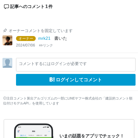
1
記事へのコメント
件
オーナーコメントを固定しています
mrk21
書いた
オーナー
2024/07/06
リンク
コメントするにはログインが必要です
ログインしてコメント
注目コメント算出アルゴリズムの一部にLINEヤフー株式会社の「建設的コメント順
位付けモデルAPI」を使用しています
いまの話題をアプリでチェック！