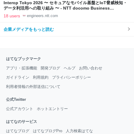
Interop Tokyo 2026 〜 セキュアなモバイル基盤とIoT脅威検知・
データ利活用への取り組み 〜 - NTT docomo Business
Engineers' Blog
18 users
engineers.ntt.com
企業メディアをもっと読む
はてなブックマーク
アプリ・拡張機能
開発ブログ
ヘルプ
お問い合わせ
ガイドライン
利用規約
プライバシーポリシー
利用者情報の外部送信について
公式Twitter
公式アカウント
ホットエントリー
はてなのサービス
はてなブログ
はてなブログPro
人力検索はてな