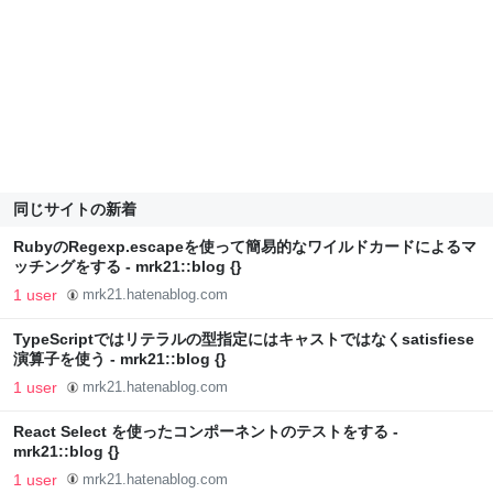
同じサイトの新着
RubyのRegexp.escapeを使って簡易的なワイルドカードによるマ
ッチングをする - mrk21::blog {}
1 user
mrk21.hatenablog.com
TypeScriptではリテラルの型指定にはキャストではなくsatisfiese
演算子を使う - mrk21::blog {}
1 user
mrk21.hatenablog.com
React Select を使ったコンポーネントのテストをする -
mrk21::blog {}
1 user
mrk21.hatenablog.com