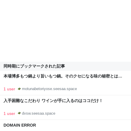
同時期にブックマークされた記事
本場博多もつ鍋より旨いもつ鍋。そのクセになる味の秘密とは…
1 user
motunabetoriyose.seesaa.space
入手困難なこだわり ワインが手に入るのはココだけ！
1 user
dvsw.seesaa.space
DOMAIN ERROR