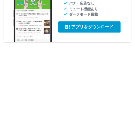
バナー広告なし
ミュート機能あり
ダークモード搭載
アプリをダウンロード