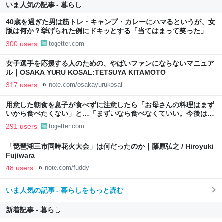
いま人気の記事 - 暮らし
40歳を過ぎた男は筋トレ・キャンプ・カレーにハマるというが、女
版は何か？挙げられた例にドキッとする「当てはまって笑った」
300 users
togetter.com
女子選手を応援する人のための、やばいファンにならないマニュア
ル｜OSAKA YURU KOSAL:TETSUYA KITAMOTO
317 users
note.com/osakayurukosal
用意した朝食を息子が食べずに注意したら「お母さんの料理はまず
いから食べたくない」と…「まずいなら食べなくていい。今後は自
分で食事を用意しなさい。お金は渡す」と言った話が議論に
291 users
togetter.com
「琵琶湖三市同時花火大会」は何だったのか｜藤原弘之 / Hiroyuki
Fujiwara
48 users
note.com/fuddy
いま人気の記事 - 暮らしをもっと読む
新着記事 - 暮らし