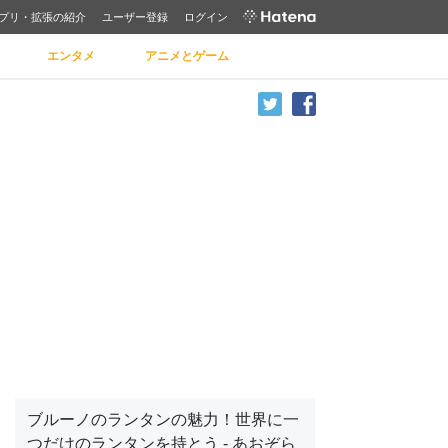
プリ・拡張の紹介
ユーザー登録
ログイン
エンタメ
アニメとゲーム
ブルーノのランタンの魅力！世界に一
つだけのランタンを持とう - あおぞら