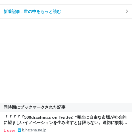
新着記事 - 世の中をもっと読む
同時期にブックマークされた記事
『『『『『500drachmas on Twitter: "完全に自由な市場が社会的
に望ましいイノベーションを生み出すとは限らない。適切に規制さ
れてこそ市場経済は最も良く機能する（アセモグル教授）"』への
1 user
b.hatena.ne.jp