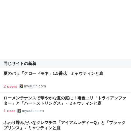
同じサイトの新着
夏のバラ「クロードモネ」1.5番花 - ミャウティンと庭
2 users
myautin.com
ローメンテナンスで華やかな夏の庭に！複色ユリ「トライアンファ
ター」と「ハートストリングス」 - ミャウティンと庭
1 user
myautin.com
ふわり蝶みたいなクレマチス「アイアムレディーQ」と「ブラック
プリンス」 - ミャウティンと庭