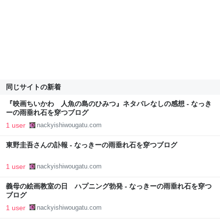
同じサイトの新着
『映画ちいかわ 人魚の島のひみつ』ネタバレなしの感想 - なっき
ーの雨垂れ石を穿つブログ
1 user
nackyishiwougatu.com
東野圭吾さんの訃報 - なっきーの雨垂れ石を穿つブログ
1 user
nackyishiwougatu.com
義母の絵画教室の日 ハプニング勃発 - なっきーの雨垂れ石を穿つ
ブログ
1 user
nackyishiwougatu.com