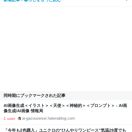
同時期にブックマークされた記事
AI画像生成＜イラスト＞＜天使＞＜神秘的＞＜プロンプト＞ - AI画
像生成/AI画像 情報局
1 user
ai-gazouseisei.hatenablog.com
「今年も2色購入」ユニクロの“ひんやりワンピース”気温29度でも