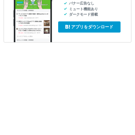
バナー広告なし
ミュート機能あり
ダークモード搭載
アプリをダウンロード