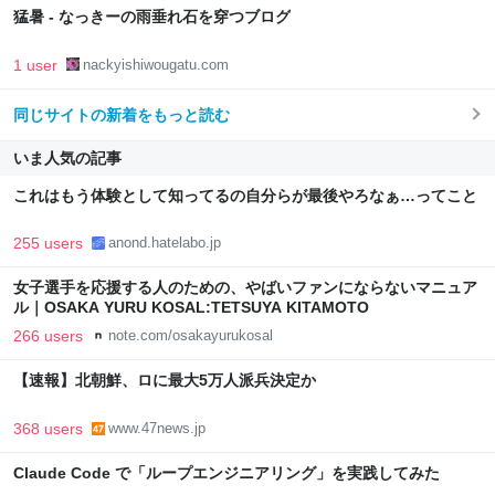
猛暑 - なっきーの雨垂れ石を穿つブログ
1 user
nackyishiwougatu.com
同じサイトの新着をもっと読む
いま人気の記事
これはもう体験として知ってるの自分らが最後やろなぁ…ってこと
255 users
anond.hatelabo.jp
女子選手を応援する人のための、やばいファンにならないマニュア
ル｜OSAKA YURU KOSAL:TETSUYA KITAMOTO
266 users
note.com/osakayurukosal
【速報】北朝鮮、ロに最大5万人派兵決定か
368 users
www.47news.jp
Claude Code で「ループエンジニアリング」を実践してみた