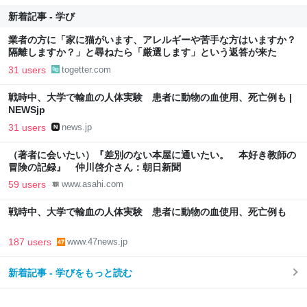
新着記事 - 学び
業者の方に「家に猫がいます、アレルギーや苦手な方はいますか？
隔離しますか？」と尋ねたら「厳選します」という返答が来た
31 users
togetter.com
戦時中、大学で輸血の人体実験 患者に動物の血使用、死亡例も |
NEWSjp
31 users
news.jp
（著者に会いたい）『差別のない本屋に通いたい。 本好き教師の
冒険の記録』 仲川啓介さん：朝日新聞
59 users
www.asahi.com
戦時中、大学で輸血の人体実験 患者に動物の血使用、死亡例も
187 users
www.47news.jp
新着記事 - 学びをもっと読む