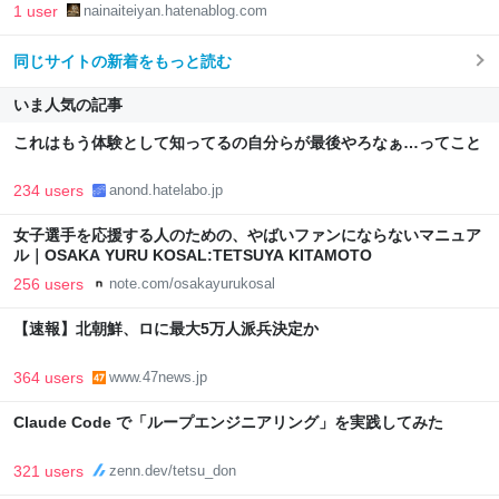
1 user
nainaiteiyan.hatenablog.com
同じサイトの新着をもっと読む
いま人気の記事
これはもう体験として知ってるの自分らが最後やろなぁ…ってこと
234 users
anond.hatelabo.jp
女子選手を応援する人のための、やばいファンにならないマニュア
ル｜OSAKA YURU KOSAL:TETSUYA KITAMOTO
256 users
note.com/osakayurukosal
【速報】北朝鮮、ロに最大5万人派兵決定か
364 users
www.47news.jp
Claude Code で「ループエンジニアリング」を実践してみた
321 users
zenn.dev/tetsu_don