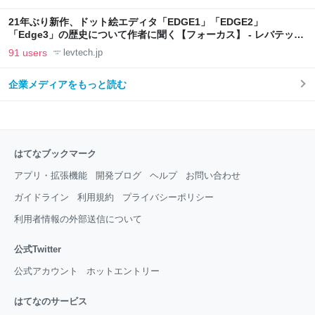
21年ぶり新作、ドット絵エディタ「EDGE1」「EDGE2」
「Edge3」の歴史について作者に聞く【フォーカス】 - レバテック
LAB
91 users
levtech.jp
企業メディアをもっと読む
はてなブックマーク
アプリ・拡張機能
開発ブログ
ヘルプ
お問い合わせ
ガイドライン
利用規約
プライバシーポリシー
利用者情報の外部送信について
公式Twitter
公式アカウント
ホットエントリー
はてなのサービス