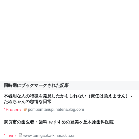
同時期にブックマークされた記事
不器用な人の特徴を発見したかもしれない（責任は負えません） -
たぬちゃんの怠惰な日常
16 users
pompomtanupi.hatenablog.com
奈良市の歯医者・歯科 おすすめの登美ヶ丘木原歯科医院
1 user
www.tomigaoka-kiharadc.com