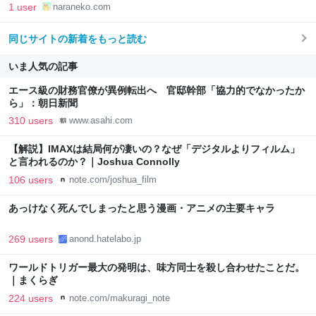
1 user
naraneko.com
同じサイトの新着をもっと読む
いま人気の記事
エース級の財務官僚が異例転出へ 官邸幹部「協力的でなかったか
ら」：朝日新聞
310 users
www.asahi.com
【解説】IMAXは結局何が凄いの？なぜ「デジタルよりフィルム」
と言われるのか？｜Joshua Connolly
106 users
note.com/joshua_film
あっけなく死んでしまったと思う漫画・アニメの主要キャラ
269 users
anond.hatelabo.jp
ワールドトリガー最大の発明は、味方同士を殺し合わせたことだ。
｜まくらぎ
224 users
note.com/makuragi_note