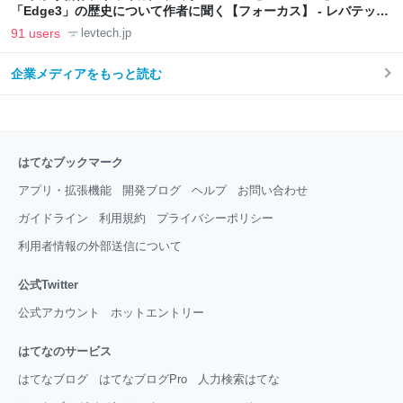
「Edge3」の歴史について作者に聞く【フォーカス】 - レバテック
LAB
91 users
levtech.jp
企業メディアをもっと読む
はてなブックマーク
アプリ・拡張機能
開発ブログ
ヘルプ
お問い合わせ
ガイドライン
利用規約
プライバシーポリシー
利用者情報の外部送信について
公式Twitter
公式アカウント
ホットエントリー
はてなのサービス
はてなブログ
はてなブログPro
人力検索はてな