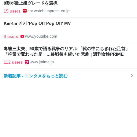
8割が最上級グレードを選択
15 users
car.watch.impress.co.jp
KiiiKiii 키키 'Pop Off Pop Off' MV
8 users
www.youtube.com
毒蝮三太夫、90歳で語る戦争のリアル 「靴の中にちぎれた足首」
「抑留で変わった兄」…終戦後も続いた悲劇 | 週刊女性PRIME
112 users
www.jprime.jp
新着記事 - エンタメをもっと読む