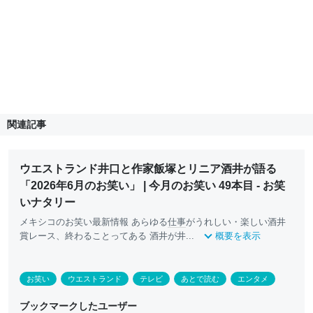
関連記事
ウエストランド井口と作家飯塚とリニア酒井が語る
「2026年6月のお笑い」 | 今月のお笑い 49本目 - お笑
いナタリー
メキシコのお笑い最新情報 あらゆる
仕事
がうれしい・楽しい酒井
賞レース、終わることってある 酒井が井...
概要を表示
お笑い
ウエストランド
テレビ
あとで読む
エンタメ
ブックマークしたユーザー