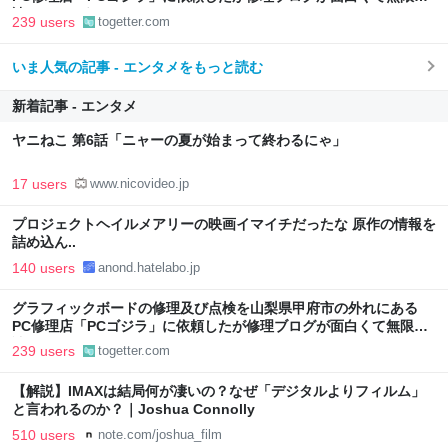
読めてしまう
239 users
togetter.com
いま人気の記事 - エンタメをもっと読む
新着記事 - エンタメ
ヤニねこ 第6話「ニャーの夏が始まって終わるにゃ」
17 users
www.nicovideo.jp
プロジェクトヘイルメアリーの映画イマイチだったな 原作の情報を
詰め込ん..
140 users
anond.hatelabo.jp
グラフィックボードの修理及び点検を山梨県甲府市の外れにある
PC修理店「PCゴジラ」に依頼したが修理ブログが面白くて無限に
読めてしまう
239 users
togetter.com
【解説】IMAXは結局何が凄いの？なぜ「デジタルよりフィルム」
と言われるのか？｜Joshua Connolly
510 users
note.com/joshua_film