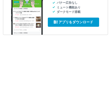
バナー広告なし
ミュート機能あり
ダークモード搭載
アプリをダウンロード