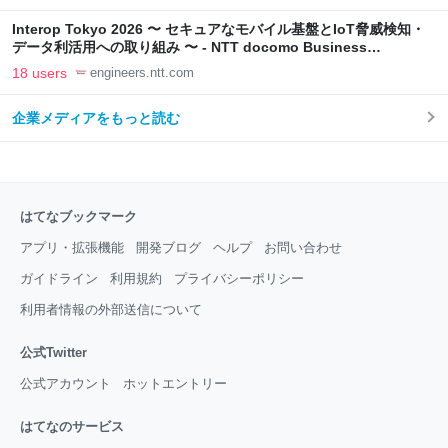
Interop Tokyo 2026 〜 セキュアなモバイル基盤とIoT脅威検知・
データ利活用への取り組み 〜 - NTT docomo Business
Engineers' Blog
18 users
engineers.ntt.com
企業メディアをもっと読む
はてなブックマーク
アプリ・拡張機能
開発ブログ
ヘルプ
お問い合わせ
ガイドライン
利用規約
プライバシーポリシー
利用者情報の外部送信について
公式Twitter
公式アカウント
ホットエントリー
はてなのサービス