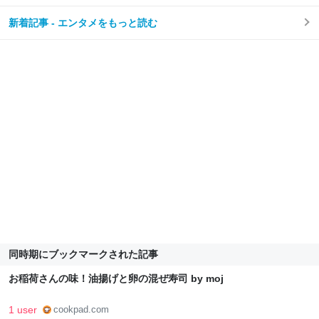
新着記事 - エンタメをもっと読む
同時期にブックマークされた記事
お稲荷さんの味！油揚げと卵の混ぜ寿司 by moj
1 user
cookpad.com