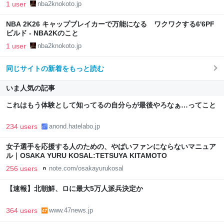
1 user
nba2knokoto.jp
NBA 2K26 キャップブレイカーで万能になる ワクワクする6'6PF
ビルド - NBA2Kのこと
1 user
nba2knokoto.jp
同じサイトの新着をもっと読む
いま人気の記事
これはもう体験として知ってるの自分らが最後やろなぁ…ってこと
234 users
anond.hatelabo.jp
女子選手を応援する人のための、やばいファンにならないマニュア
ル｜OSAKA YURU KOSAL:TETSUYA KITAMOTO
256 users
note.com/osakayurukosal
【速報】北朝鮮、ロに最大5万人派兵決定か
364 users
www.47news.jp