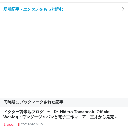
新着記事 - エンタメをもっと読む
同時期にブックマークされた記事
ドクター苫米地ブログ − Dr. Hideto Tomabechi Official
Weblog : ワンダージャパンと電子工作マニア、三才から発売 - ラ
イブドアブログ
1 user
tomabechi.jp