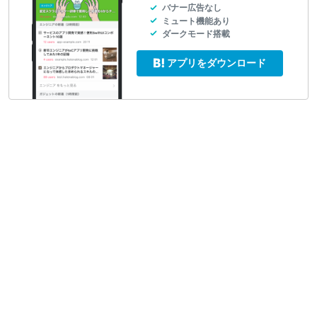
バナー広告なし
ミュート機能あり
ダークモード搭載
アプリをダウンロード