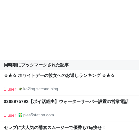
同時期にブックマークされた記事
☆★☆ ホワイトデーの彼女へのお返しランキング ☆★☆
1 user
ka2log.seesaa.blog
0368975792【ポイ活経由】ウォーターサーバー設置の営業電話
1 user
plea5station.com
セレブに大人気の酵素スムージーで優香も7㎏痩せ！