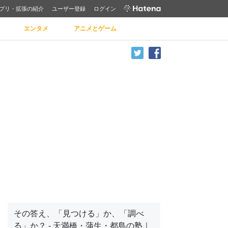
プリ・拡張の紹介
ユーザー登録
ログイン
エンタメ
アニメとゲーム
その答え、「見つける」か、「調べ
る」か？ - 天満橋・蒲生・都島の塾｜