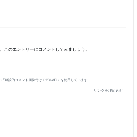
。
このエントリーにコメントしてみましょう。
の「建設的コメント順位付けモデルAPI」を使用しています
リンクを埋め込む