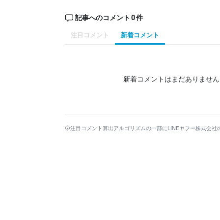
0
記事へのコメント
件
注目コメント
新着コメント
新着コメントはまだありません
注目コメント算出アルゴリズムの一部にLINEヤフー株式会社