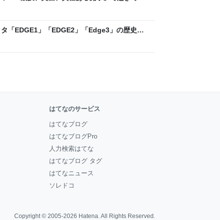
ックLAB
「EDGE1」「EDGE2」「Edge3」の歴史に
 - レバテックLAB
はてなのサービス
はてなブログ
はてなブログPro
人力検索はてな
はてなブログ タグ
はてなニュース
ソレドコ
Copyright © 2005-2026
Hatena
. All Rights Reserved.