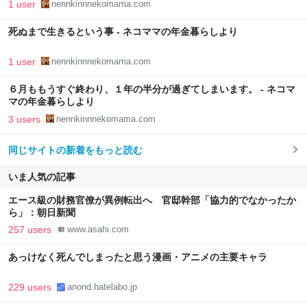
1 user
nennkinnnekomama.com
死ぬまで生きるという事 - ネコママの年金暮らしより
1 user
nennkinnnekomama.com
６月ももうすぐ終わり、１年の半分が過ぎてしまいます。 - ネコマ
マの年金暮らしより
3 users
nennkinnnekomama.com
同じサイトの新着をもっと読む
いま人気の記事
エース級の財務官僚が異例転出へ 官邸幹部「協力的でなかったか
ら」：朝日新聞
257 users
www.asahi.com
あっけなく死んでしまったと思う漫画・アニメの主要キャラ
229 users
anond.hatelabo.jp