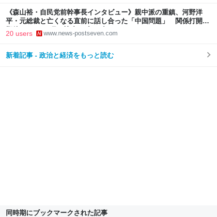
《森山裕・自民党前幹事長インタビュー》親中派の重鎮、河野洋
平・元総裁と亡くなる直前に話し合った「中国問題」 関係打開の
期待もあった6月の訪中は叶わず
20 users
www.news-postseven.com
新着記事 - 政治と経済をもっと読む
同時期にブックマークされた記事