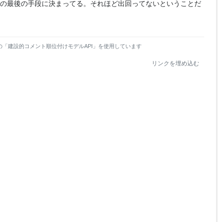
なの最後の手段に決まってる。それほど出回ってないということだ
の「建設的コメント順位付けモデルAPI」を使用しています
リンクを埋め込む