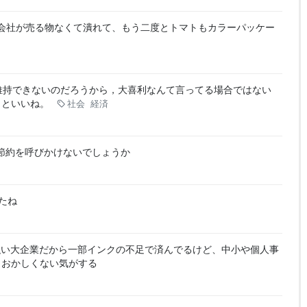
会社が売る物なくて潰れて、もう二度とトマトもカラーパッケー
維持できないのだろうから，大喜利なんて言ってる場合ではない
くといいね。
社会
経済
節約を呼びかけないでしょうか
たね
強い大企業だから一部インクの不足で済んでるけど、中小や個人事
もおかしくない気がする