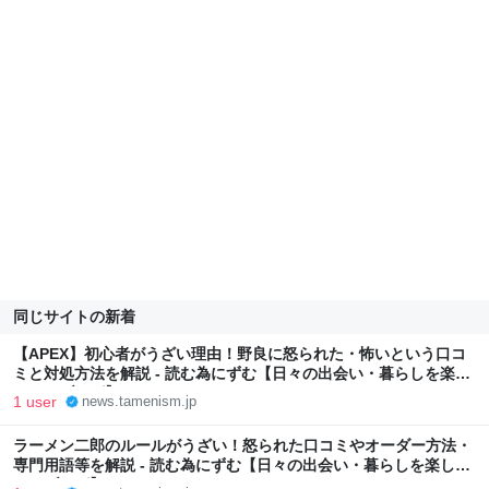
同じサイトの新着
【APEX】初心者がうざい理由！野良に怒られた・怖いという口コ
ミと対処方法を解説 - 読む為にずむ【日々の出会い・暮らしを楽し
くするブログ】
1 user
news.tamenism.jp
ラーメン二郎のルールがうざい！怒られた口コミやオーダー方法・
専門用語等を解説 - 読む為にずむ【日々の出会い・暮らしを楽しく
するブログ】