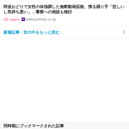
阿波おどりで女性の体強調した無断動画拡散、憤る踊り手「悲しい
し気持ち悪い」…警察への相談も検討
19 users
www.yomiuri.co.jp
新着記事 - 世の中をもっと読む
同時期にブックマークされた記事