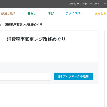
はてなブックマークって？
ア
政治と経済
暮らし
学び
テクノロジー
おもしろ
」 消費税率変更レジ改修めぐり
」 消費税率変更レジ改修めぐり
p
ブックマークを追加