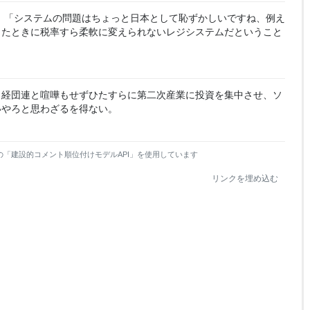
 「システムの問題はちょっと日本として恥ずかしいですね、例え
きたときに税率すら柔軟に変えられないレジシステムだということ
、経団連と喧嘩もせずひたすらに第二次産業に投資を集中させ、ソ
いやろと思わざるを得ない。
の「建設的コメント順位付けモデルAPI」を使用しています
リンクを埋め込む