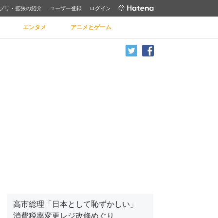
プリ・拡張の紹介
ユーザー登録
ログイン
エンタメ
アニメとゲーム
高市総理「日本として恥ずかしい」
消費税率変更レジ改修めぐり