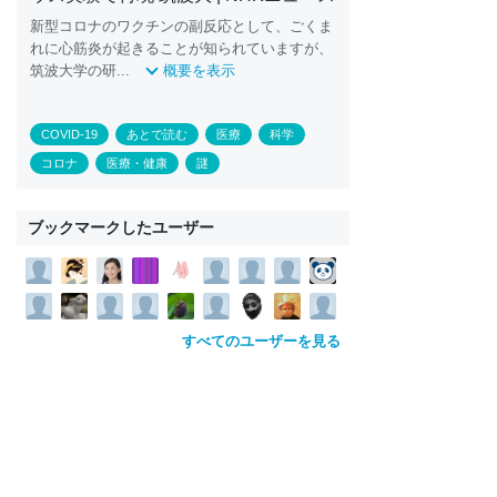
新型コロナのワクチンの副反応として、ごくま
れに心筋炎が起きることが知られていますが、
筑波大学の研...
概要を表示
COVID-19
あとで読む
医療
科学
コロナ
医療・健康
謎
ブックマークしたユーザー
すべてのユーザーを見る