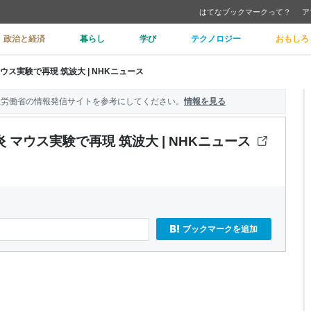
はてなブックマークって？
ア
政治と経済
暮らし
学び
テクノロジー
おもしろ
ス実験で再現 筑波大 | NHKニュース
生労働省の情報発信サイトを参考にしてください。
情報を見る
マウス実験で再現 筑波大 | NHKニュース
ブックマークを追加