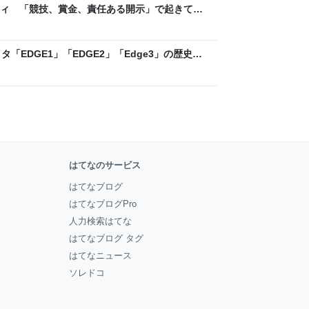
ティ 「競技、賞金、責任ある開示」で起きてい
ックLAB
「EDGE1」「EDGE2」「Edge3」の歴史に
 - レバテックLAB
はてなのサービス
はてなブログ
はてなブログPro
人力検索はてな
はてなブログ タグ
はてなニュース
ソレドコ