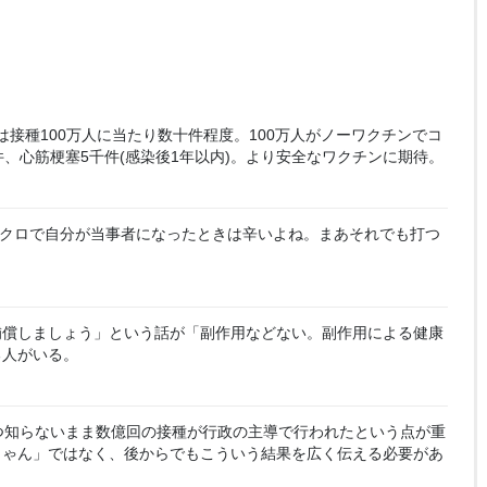
接種100万人に当たり数十件程度。100万人がノーワクチンでコ
、心筋梗塞5千件(感染後1年以内)。より安全なワクチンに期待。
クロで自分が当事者になったときは辛いよね。まあそれでも打つ
補償しましょう」という話が「副作用などない。副作用による健康
る人がいる。
つ知らないまま数億回の接種が行政の主導で行われたという点が重
じゃん」ではなく、後からでもこういう結果を広く伝える必要があ