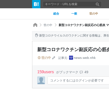
総合
一般
世の中
世の中
新型コロナワクチン副反応の心筋炎 マウ
新型コロナウイルスのワクチンに関する情報は、厚
新型コロナワクチン副反応の心筋炎 
世の中
news.web.nhk
記事元:
159
users
49
がブックマーク
コメントするにはログインが必要です