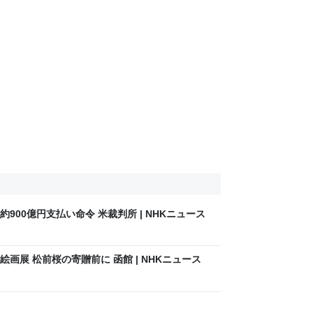
900億円支払い命令 米裁判所 | NHKニュース
画展 松前桜の寄贈前に 函館 | NHKニュース