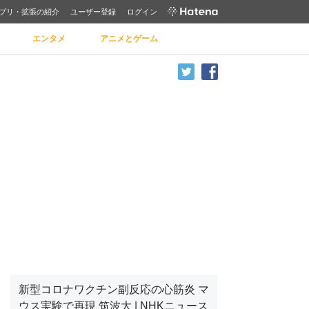
プリ・拡張の紹介
ユーザー登録
ログイン
エンタメ
アニメとゲーム
新型コロナワクチン副反応の心筋炎 マ
ウス実験で再現 筑波大 | NHKニュース